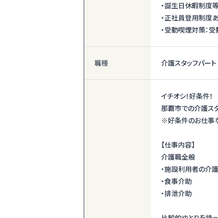
・誕生日休暇制度
・正社員登用制度
・受動喫煙対策：受
職種
介護スタッフパート
イチオシ！好条件！
那覇市での介護スタ
※好条件のお仕事な
【仕事内容】
介護職全般
・施設利用者の介
・食事介助
・排泄介助
比較的ゆとりを持っ