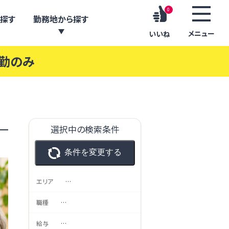
0
探す
勤務地から探す
メニュー
いいね
日勤のみ
選択中の検索条件
条件を変更する
エリア
…
職種
…
給与
…