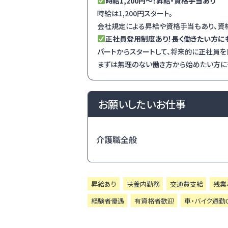
時給1,200円～！昇給・資格手当あり
時給は1,200円スタート。
会社規定による昇給や資格手当もあり、資
正社員登用制度あり！長く働きたい方に
パートからスタートして、将来的に正社員を
まずは無理のない働き方から始めたい方に
お願いしたいお仕事
介護職全般
昇給あり
扶養内勤務
交通費支給
残業
経験者優遇
有資格者歓迎
車・バイク通勤