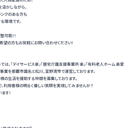
を活かしながら、
ランクのある方も
る環境です。
整可能！！
希望の方もお気軽にお問い合わせください！
】
では、「デイサービス楽」「居宅介護支援事業所 楽」「有料老人ホーム 楽愛
事業を那覇市識名と松川、宜野湾市で運営しております。
様の生活を援助する仲間を募集しております。
で、利用者様の明るく優しい笑顔を実現してみませんか？
います！