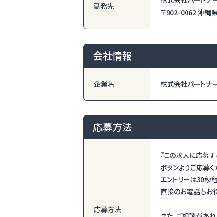
株式会社パートナ
勤務先
〒902-0062 沖
会社情報
企業名
株式会社パートナ
応募方法
『この求人に応募す
ボタンよりご応募く
エントリーは30秒
直接のお電話もお待
応募方法
また、ご相談があれ