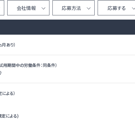
会社情報
応募方法
応募する
ヵ月あり）
（試用期間中の労働条件：同条件）
♪
定による）
規定による)