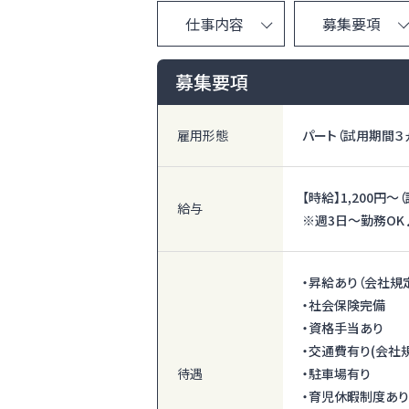
仕事内容
募集要項
募集要項
雇用形態
パート（試用期間３
【時給】
1,200円〜
給与
※週3日～勤務OK
・昇給あり（会社規
・社会保険完備
・資格手当あり
・交通費有り(会社
待遇
・駐車場有り
・育児休暇制度あり