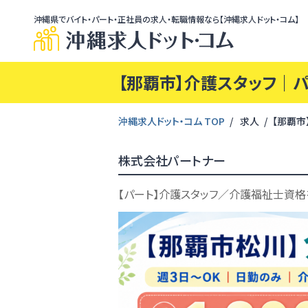
沖縄県でバイト・パート・正社員の求人・転職情報なら【沖縄求人ドット・コム】
【那覇市】介護スタッフ｜パ
沖縄求人ドット・コム TOP
求人
【那覇市
株式会社パートナー
【パート】介護スタッフ／介護福祉士資