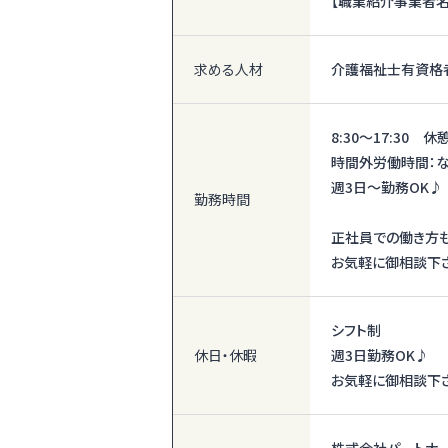
【職業紹介事業者名
求める人材
介護福祉士有資格
8:30～17:30 休
時間外労働時間：
週3日～勤務OK♪
勤務時間
正社員での働き方も
お気軽に御相談下
シフト制
休日・休暇
週3日勤務OK♪
お気軽に御相談下