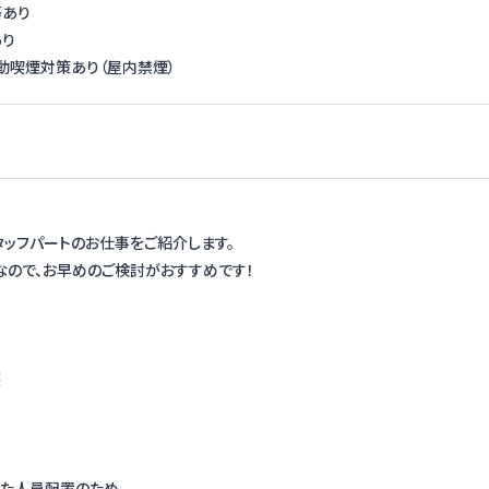
等あり
あり
動喫煙対策あり（屋内禁煙）
ッフパートのお仕事をご紹介します。
ので、お早めのご検討がおすすめです！
護
た人員配置のため、