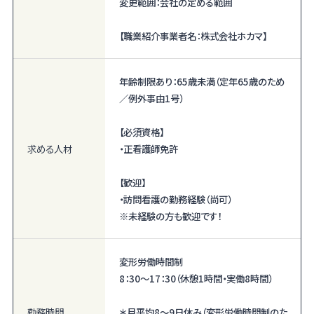
変更範囲：会社の定める範囲
【職業紹介事業者名：株式会社ホカマ】
年齢制限あり：65歳未満（定年65歳のため
／例外事由1号）
【必須資格】
求める人材
・正看護師免許
【歓迎】
・訪問看護の勤務経験（尚可）
※未経験の方も歓迎です！
変形労働時間制
8：30～17：30（休憩1時間・実働8時間）
勤務時間
＊月平均8〜9日休み（変形労働時間制のた