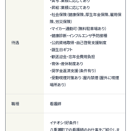
・賞与：業績に応じてあり
・昇給：業績に応じてあり
・社会保険（健康保険、厚生年金保険、雇用保
険、労災保険）
・マイカー通勤可（無料駐車場あり）
・健康診断・インフルエンザ予防接種
待遇
・公的資格取得・自己啓発支援制度
・誕生日ギフト
・歓送迎会・忘年会費用負担
・育休・産休制度あり
・奨学金返済支援（条件有り）
・受動喫煙対策あり：屋内禁煙（屋外に喫煙
場所あり）
職種
看護師
イチオシ！好条件！
八重瀬町での看護師のお仕事をご紹介しま