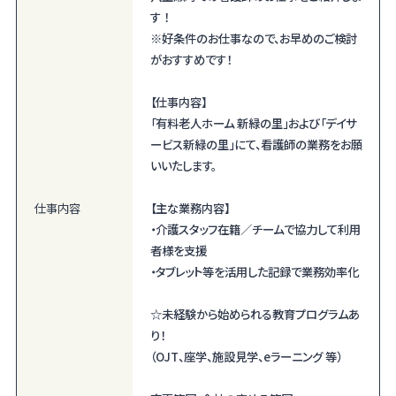
す ！
※好条件のお仕事なので、お早めのご検討
がおすすめです！
【仕事内容】
「有料老人ホーム 新緑の里」および「デイサ
ービス新緑の里」にて、看護師の業務をお願
いいたします。
仕事内容
【主な業務内容】
・介護スタッフ在籍／チームで協力して利用
者様を支援
・タブレット等を活用した記録で業務効率化
☆未経験から始められる教育プログラムあ
り！
（OJT、座学、施設見学、eラーニング 等）