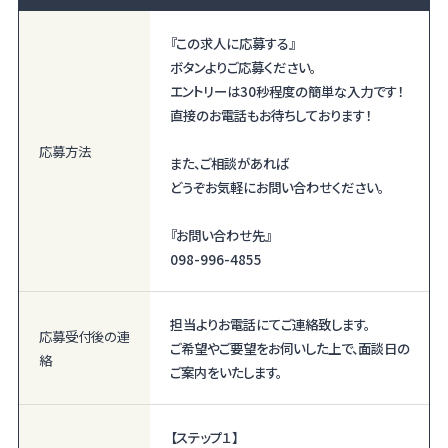
『この求人に応募する』
ボタンよりご応募ください。
エントリーは30秒程度の簡単な入力です！
直接のお電話もお待ちしております！
応募方法
また、ご相談があれば
どうぞお気軽にお問い合わせください。
『お問い合わせ先』
098-996-4855
担当よりお電話にてご連絡致します。
応募受付後の
連
ご希望やご要望をお伺いした上で、面談日の
絡
ご案内をいたします。
【ステップ１】