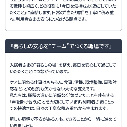
る職種も幅広く、どの役割も「今日を気持ちよく過ごしていた
だくこと」に直結します。日常の“当たり前”を丁寧に積み重
ね、利用者さまの安心につなげる拠点です。
『暮らしの安心を“チーム”でつくる職場です』
入居者さまの“暮らしの場”を整え、毎日を安心して過ごして
いただくことにつながっています。
ケアに関わる仕事はもちろん、食事、清掃、環境整備、事務対
応など、どの役割も欠かせない大切な支えです。
私たちは、職種の違いに関係なく「気づいたことを共有する」
「声を掛け合う」ことを大切にしています。利用者さまにとっ
ての快適さは、日々の丁寧な積み重ねから生まれます。
新しい環境で不安がある方も、できることから一緒に進めて
いきましょう。