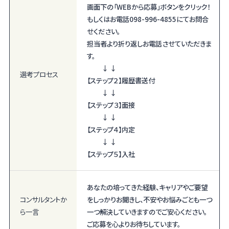
画面下の「WEBから応募」ボタンをクリック！
もしくはお電話098-996-4855にてお問合
せください。
担当者より折り返しお電話させていただきま
す。
↓ ↓
選考プロセス
【ステップ２】履歴書送付
↓ ↓
【ステップ３】面接
↓ ↓
【ステップ４】内定
↓ ↓
【ステップ５】入社
あなたの培ってきた経験、キャリアやご要望
コンサルタント
か
をしっかりお聞きし、不安やお悩みごとも一つ
ら一言
一つ解決していきますのでご安心ください。
ご応募を心よりお待ちしています。