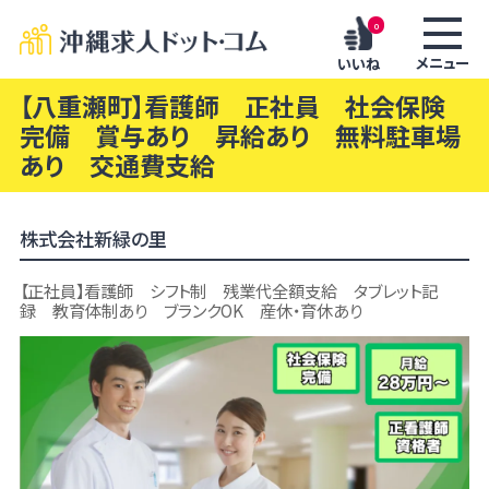
0
メニュー
いいね
【八重瀬町】看護師 正社員 社会保険
完備 賞与あり 昇給あり 無料駐車場
あり 交通費支給
株式会社新緑の里
【正社員】看護師 シフト制 残業代全額支給 タブレット記
録 教育体制あり ブランクOK 産休・育休あり