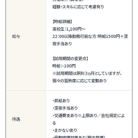
経験・スキルに応じて考慮有り
【時給詳細】
高校生：1,100円～
給与
22：00以降勤務可能な方：時給1500円＋深
夜手当あり
【試用期間の変更点】
時給：-100円
※試用期間は原則３ヵ月としていますが、
個々の習熟度に応じて変動あり
・昇給あり
・深夜手当あり
・交通費支あり※上限あり／会社規定によ
待遇
る
・まかないあり
・受動喫煙対策あり（屋内禁煙）