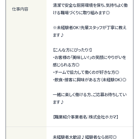
清潔で安全な厨房環境を保ち、気持ちよく働
仕事内容
ける職場づくりに取り組みます◎
※未経験者OK！先輩スタッフが丁寧に教え
ます♪
【こんな方にぴったり！】
・お客様の「美味しい！」の笑顔にやりがいを
感じられる方◎
・チームで協力して働くのが好きな方◎
・飲食・接客に興味がある方（未経験OK）◎
一緒に楽しく働ける方、ご応募お待ちしてい
ます♪
【職業紹介事業者名：株式会社ホカマ】
未経験者大歓迎♪経験者なら尚可◎