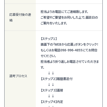
担当よりお電話にてご連絡致します。
応募受付後の
連
ご希望やご要望をお伺いした上で、面談日の
絡
ご案内をいたします。
【ステップ１】
画面下の「WEBから応募」ボタンをクリック！
もしくはお電話098-996-4855にてお問合
せください。
担当者より折り返しお電話させていただきま
す。
↓ ↓
選考プロセス
【ステップ２】履歴書送付
↓ ↓
【ステップ３】面接
↓ ↓
【ステップ４】内定