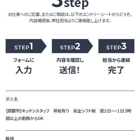
step
お仕事へのご応募、またはご相談は、以下のエントリーシートからどうぞ。
内容確認後、弊社担当よりご連絡差し上げます。
1
2
3
STEP
STEP
STEP
フォームに
内容を確認し
担当から連絡
入力
送信！
完了
求人名
【那覇市】キッチンスタッフ 昇給有り 完全シフト制 週２日～・１日３時
間以上の勤務からOK
職種