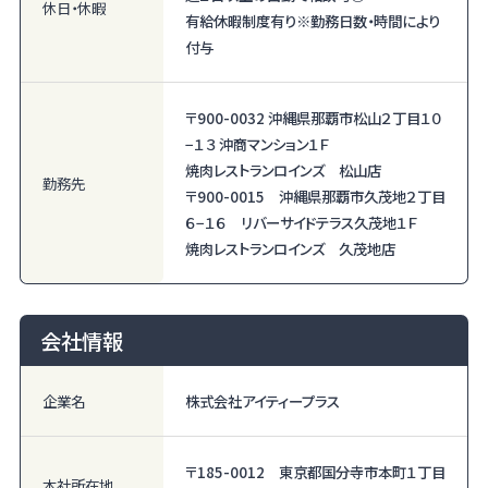
休日・休暇
有給休暇制度有り※勤務日数・時間により
付与
〒900-0032 沖縄県那覇市松山２丁目１０
−１３ 沖商マンション１Ｆ
焼肉レストランロインズ 松山店
勤務先
〒900-0015 沖縄県那覇市久茂地２丁目
６−１６ リバーサイドテラス久茂地１Ｆ
焼肉レストランロインズ 久茂地店
会社情報
企業名
株式会社アイティープラス
〒185-0012 東京都国分寺市本町１丁目
本社所在地