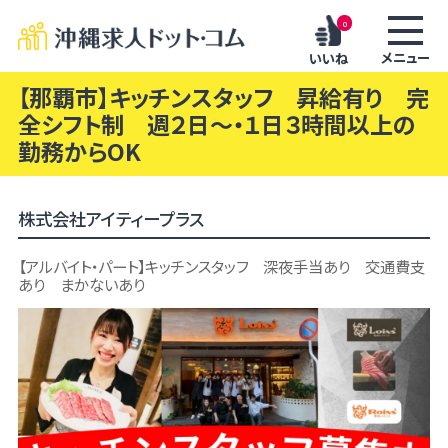
0
メニュー
いいね
【那覇市】キッチンスタッフ 昇給有り 完
全シフト制 週２日～・１日３時間以上の
勤務からOK
株式会社アイティープラス
【アルバイト・パート】キッチンスタッフ 深夜手当あり 交通費支
あり まかないあり