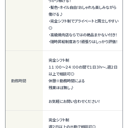
っかり稼げる！
・髪色・ネイル自由！おしゃれも楽しみながら
働ける♪
・完全シフト制でプライベートと両立しやすい
◎
・高級焼肉店ならではの絶品まかない付き！
・随時昇給制度あり！頑張りはしっかり評価！
完全シフト制
１１：００～２４：００の間で１日３ｈ～、週２日
以上で相談可◎
勤務時間
休憩※勤務時間による
残業ほぼ無し♪
お気軽にお問い合わせください！
完全シフト制
週２日以上の出勤で相談可◎