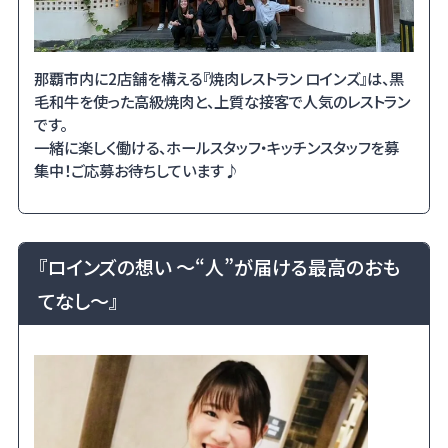
那覇市内に2店舗を構える『焼肉レストラン ロインズ』は、黒
毛和牛を使った高級焼肉と、上質な接客で人気のレストラン
です。
一緒に楽しく働ける、ホールスタッフ・キッチンスタッフを募
集中！ご応募お待ちしています♪
『ロインズの想い ～“人”が届ける最高のおも
てなし～』