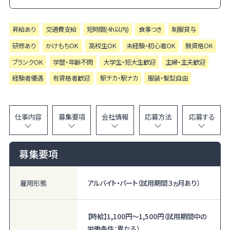
昇給あり
交通費支給
短時間(4h以内)
食事つき
制服貸与
研修あり
かけもちOK
高校生OK
未経験・初心者OK
無資格OK
ブランクOK
学歴・年齢不問
大学生・短大生歓迎
主婦・主夫歓迎
経験者優遇
有資格者歓迎
駅チカ・駅ナカ
服装・髪型自由
仕事内容
募集要項
会社情報
応募方法
応募する
募集要項
雇用形態
アルバイト・パート（試用期間３ヵ月あり）
【時給】
1,100円〜
1,500円
（試用期間中の
労働条件：異なる）