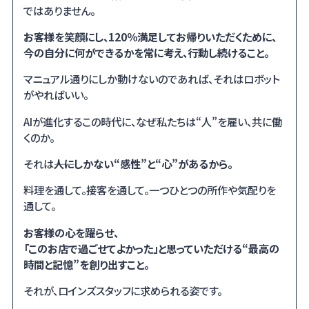
ではありません。
お客様を笑顔にし、120％満足してお帰りいただくために、
今の自分に何ができるかを常に考え、行動し続けること。
マニュアル通りにしか動けないのであれば、それはロボット
がやればいい。
AIが進化するこの時代に、なぜ私たちは“人”を雇い、共に働
くのか。
それは――
人にしかない“感性”と“心”があるから。
料理を通して。接客を通して。一つひとつの所作や気配りを
通して。
お客様の心を躍らせ、
「このお店で過ごせてよかった」と思っていただける“最高の
時間と記憶”を創り出すこと。
それが、ロインズスタッフに求められる姿です。