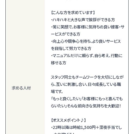
【こんな方を求めています】
・ハキハキと大きな声で挨拶ができる方
・常に笑顔で、お客様に気持ちの良い接客・サ
ービスができる方
・向上心や競争心を持ち、より良いサービス
を目指して努力できる方
・マニュアルだけに頼らず、自ら考え、行動に
移せる方
スタッフ同士もチームワークを大切にしなが
ら、互いに刺激し合い、日々成長している職
求める人材
場です。
「もっと良くしたい」「お客様にもっと喜んでも
らいたい」――そんな前向きな気持ちを大歓迎！
【オススメポイント♪】
・22時以降は時給1,500円＋深夜手当でし