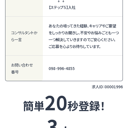
↓ ↓
【ステップ５】入社
あなたの培ってきた経験、キャリアやご要望
コンサルタント
か
をしっかりお聞きし、不安やお悩みごとも一つ
ら一言
一つ解決していきますのでご安心ください。
ご応募を心よりお待ちしています。
お問い合わせ
098-996-4855
番号
求人ID：
00001996
20
簡単
秒登録！
3