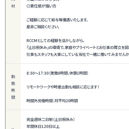
材
◎責任感が強い方
ご経験に応じて給与等優遇いたします。
是非ご相談ください。
RCCMとしての経験を活かしながら、
『土日祝休み』の環境で、家庭やプライベートとお仕事の両立を図
仕事もスタッフも大事にしている当社で一緒に働いてみませんか
8:30〜17:30（実働8時間、休憩1時間）
勤
務
リモートワークや時差出勤も相談に応じます！
時
間
時間外労働時間：月平均20時間
完全週休二日制（土日祝休み）
年間休日120日以上