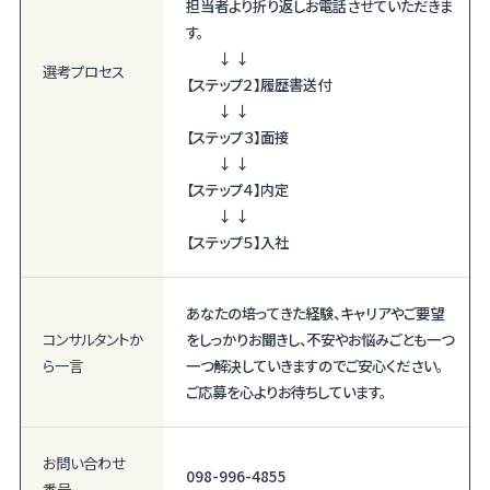
担当者より折り返しお電話させていただきま
す。
↓ ↓
選考プロセス
【ステップ２】履歴書送付
↓ ↓
【ステップ３】面接
↓ ↓
【ステップ４】内定
↓ ↓
【ステップ５】入社
あなたの培ってきた経験、キャリアやご要望
コンサルタント
か
をしっかりお聞きし、不安やお悩みごとも一つ
ら一言
一つ解決していきますのでご安心ください。
ご応募を心よりお待ちしています。
お問い合わせ
098-996-4855
番号