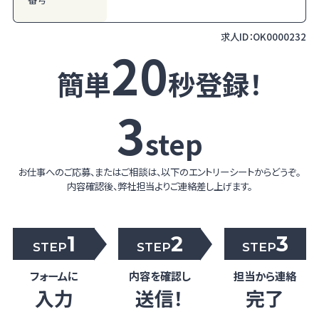
求人ID：
OK0000232
20
簡単
秒登録！
3
step
お仕事へのご応募、またはご相談は、以下のエントリーシートからどうぞ。
内容確認後、弊社担当よりご連絡差し上げます。
1
2
3
STEP
STEP
STEP
フォームに
内容を確認し
担当から連絡
入力
送信！
完了