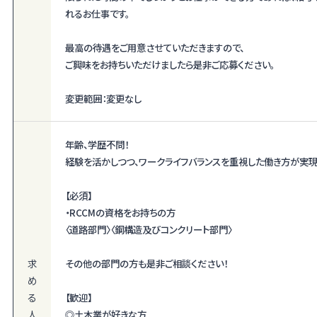
れるお仕事です。
最高の待遇をご用意させていただきますので、
ご興味をお持ちいただけましたら是非ご応募ください。
変更範囲：変更なし
年齢、学歴不問！
経験を活かしつつ、ワークライフバランスを重視した働き方が実
【必須】
・RCCMの資格をお持ちの方
〈道路部門〉〈鋼構造及びコンクリート部門〉
求
その他の部門の方も是非ご相談ください！
め
る
【歓迎】
人
◎土木業が好きな方