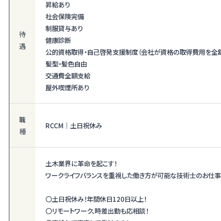
昇給あり
社会保険完備
制服貸与あり
待
健康診断
遇
公的資格取得・自己啓発支援制度（会社が資格の取得費用を全
髪型・髪色自由
交通費全額支給
屋外喫煙所あり
職
RCCM｜土日祝休み
種
土木業界に革命を起こす！
ワークライフバランスを重視した働き方が可能な技術士のお仕事
〇土日祝休み！年間休日120日以上！
〇リモートワーク、時差出勤も応相談！