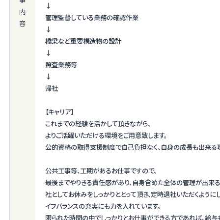
↓
内
管理監督している業務の確認作業
容
↓
橋梁など重要構造物の設計
↓
照査業務等
↓
帰社
【キャリア】
これまでの経験を活かして頂きながら、
よりご活躍いただける環境をご用意致します。
公的資格の取得支援制度で自己負担なく、自身の成長も出来る環
公共工事等、工期があるお仕事ですので、
最後までやりきる責任感があり、自身含めた全体の管理が出来る
社としてお休みをしっかりととって頂き、定時退社いただくように
イフバランスの充実にも力を入れています。
限られた時間の中でしっかりとお仕事ができる方であれば、給与