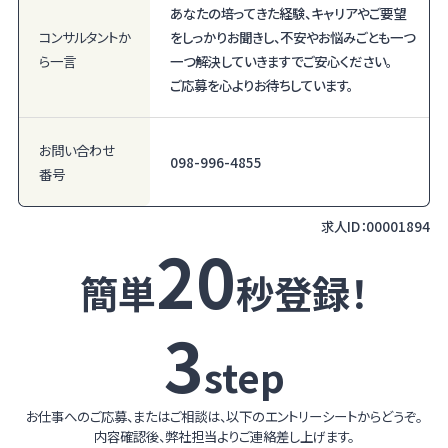
あなたの培ってきた経験、キャリアやご要望
コンサルタント
か
をしっかりお聞きし、不安やお悩みごとも一つ
ら一言
一つ解決していきますでご安心ください。
ご応募を心よりお待ちしています。
お問い合わせ
098-996-4855
番号
求人ID：
00001894
20
簡単
秒登録！
3
step
お仕事へのご応募、またはご相談は、以下のエントリーシートからどうぞ。
内容確認後、弊社担当よりご連絡差し上げます。