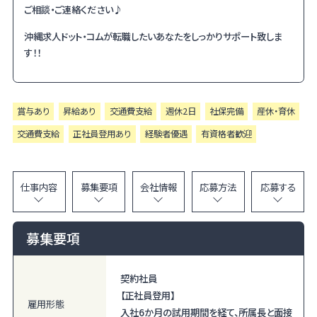
ご相談・ご連絡ください♪
沖縄求人ドット・コムが転職したいあなたをしっかりサポート致しま
す！！
賞与あり
昇給あり
交通費支給
週休2日
社保完備
産休・育休
交通費支給
正社員登用あり
経験者優遇
有資格者歓迎
仕事内容
募集要項
会社情報
応募方法
応募する
募集要項
契約社員
【正社員登用】
雇用形態
入社6か月の試用期間を経て、所属長と面接