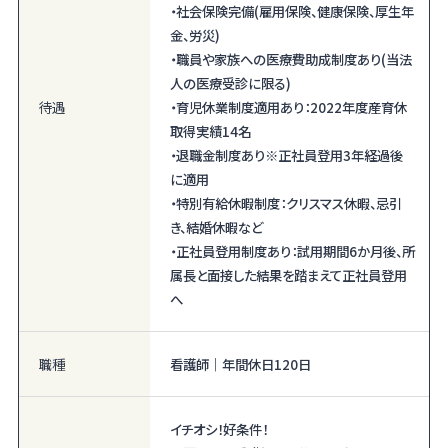
・社会保険完備(雇用保険、健康保険、厚生年
金、労災)
・職員や家族への医療費助成制度あり(当法
人の医療受診に限る)
待遇
・育児休業制度適用あり：2022年度産育休
取得実績14名
・退職金制度あり※正社員登用3年経過後
に適用
・特別有給休暇制度：クリスマス休暇、忌引
き、結婚休暇など
・正社員登用制度あり：試用期間6か月後、所
属長と面接した結果を踏まえて正社員登用
へ
職種
看護師｜年間休日120日
イチオシ！好条件！