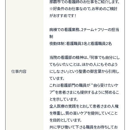
那覇市での看護師のお仕事をご紹介します。
※好条件のお仕事なので、お早めのご検討
がおすすめです！
病棟での看護業務、2チーム＋フリーの担当
制
夜勤体制：看護職員3名と看護職員2名
当院の看護部の精神は、「何事でも自分にし
てもらいたいことは、ほかの人にもそのよう
仕事内容
にしなさい」という聖書の御言葉から引用し
ています。
これは看護部門の職員が “自ら受けたいケ
ア”を患者さまにも提供するように努めるこ
とを示しています。
全人医療の実践をとおして患者さまの人権
を尊重し、質の高いケアを提供していくこと
を目的としています。
共に学び働いて下さる職員をお待ちしてお