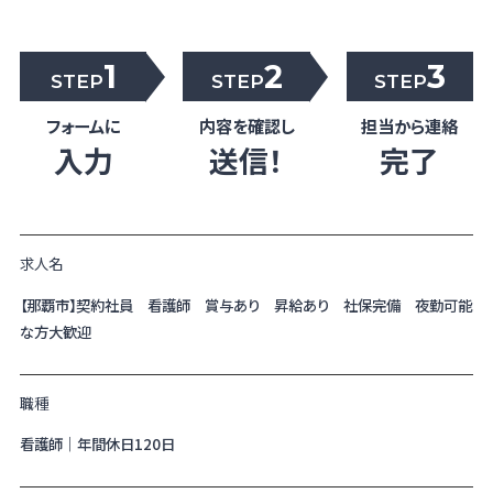
1
2
3
STEP
STEP
STEP
フォームに
内容を確認し
担当から連絡
入力
送信！
完了
求人名
【那覇市】契約社員 看護師 賞与あり 昇給あり 社保完備 夜勤可能
な方大歓迎
職種
看護師｜年間休日120日