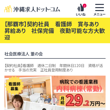
0
メニュー
いいね
【那覇市】契約社員 看護師 賞与あり
昇給あり 社保完備 夜勤可能な方大歓
迎
社会医療法人 葦の会
【契約社員】看護師 週休二日制 年間休日120日 資格が活
かせる 手当の充実 正社員登用制度あり