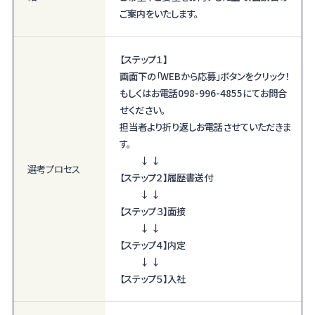
ご案内をいたします。
【ステップ１】
画面下の「WEBから応募」ボタンをクリック！
もしくはお電話098-996-4855にてお問合
せください。
担当者より折り返しお電話させていただきま
す。
↓ ↓
選考プロセス
【ステップ２】履歴書送付
↓ ↓
【ステップ３】面接
↓ ↓
【ステップ４】内定
↓ ↓
【ステップ５】入社