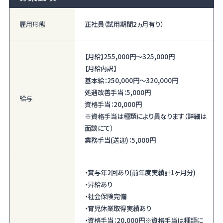
雇用形態
正社員（試用期間2ヵ月有り）
【月給】
255,000円〜
325,000円
【月給内訳】
基本給：250,000円〜320,000円
処遇改善手当：5,000円
給与
資格手当：20,000円
※資格手当は種類により異なります（詳細は
面談にて）
業務手当(送迎)：5,000円
・賞与年2回あり(前年度実績計1ヶ月分)
・昇給あり
・社会保険完備
・育児休業取得実績あり
・資格手当：20,000円※資格手当は種類に