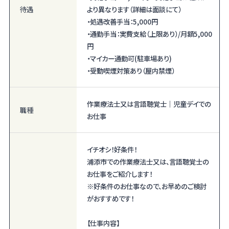
待遇
より異なります（詳細は面談にて）
・処遇改善手当：5,000円
・通勤手当：実費支給（上限あり）/月額5,000
円
・マイカー通勤可(駐車場あり)
・受動喫煙対策あり（屋内禁煙）
作業療法士又は言語聴覚士｜児童デイでの
職種
お仕事
イチオシ！好条件！
浦添市での作業療法士又は、言語聴覚士の
お仕事をご紹介します！
※好条件のお仕事なので、お早めのご検討
がおすすめです！
【仕事内容】