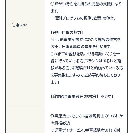
○障がい特性をお持ちの児童の支援になり
ます。
個別プログラムの提供、立案、実施等。
仕事内容
【会社・仕事の魅力】
今回、新事業所設立にあたり施設の運営を
お任せ出来る職員の募集を行います。
これまでの経験を活かせる職場づくりを一
緒に行っていける方、ブランクはあるけど経
験がある方、未経験だけど頑張っていける方
を募集致しますので、ご応募お待ちしており
ます！
【職業紹介事業者名：株式会社ホカマ】
作業療法士、もしくは言語聴覚士のいずれか
の資格必須
※児童デイサービス、学童経験者あれば尚