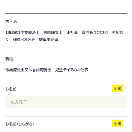
求人名
【浦添市】作業療法士 言語聴覚士 正社員 賞与あり：年2回 昇給あ
り 日曜日お休み 駐車場完備
職種
作業療法士又は言語聴覚士｜児童デイでのお仕事
お名前
お名前（ひらがな）