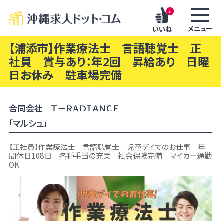
0
メニュー
いいね
【浦添市】作業療法士 言語聴覚士 正
社員 賞与あり：年2回 昇給あり 日曜
日お休み 駐車場完備
合同会社 Ｔ－ＲＡＤＩＡＮＣＥ
「マルシュ」
【正社員】作業療法士 言語聴覚士 児童デイでのお仕事 年
間休日108日 各種手当の充実 社会保険完備 マイカー通勤
OK