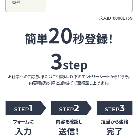
番号
求人ID：
00001759
20
簡単
秒登録！
3
step
お仕事へのご応募、またはご相談は、以下のエントリーシートからどうぞ。
内容確認後、弊社担当よりご連絡差し上げます。
1
2
3
STEP
STEP
STEP
フォームに
内容を確認し
担当から連絡
入力
送信！
完了