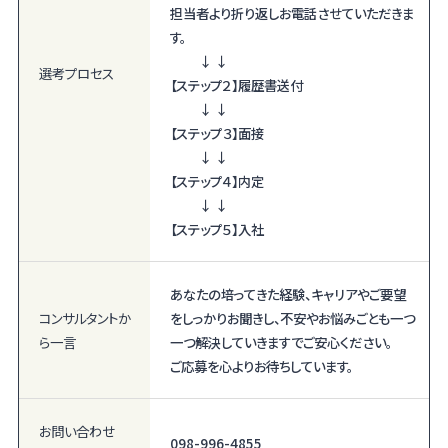
担当者より折り返しお電話させていただきま
す。
↓ ↓
選考プロセス
【ステップ２】履歴書送付
↓ ↓
【ステップ３】面接
↓ ↓
【ステップ４】内定
↓ ↓
【ステップ５】入社
あなたの培ってきた経験、キャリアやご要望
コンサルタント
か
をしっかりお聞きし、不安やお悩みごとも一つ
ら一言
一つ解決していきますでご安心ください。
ご応募を心よりお待ちしています。
お問い合わせ
098-996-4855