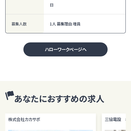
日
募集人数
1人 募集理由 増員
ハローワークページへ
あなたにおすすめの求人
株式会社カカサポ
三協電設 株