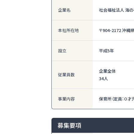
企業名
社会福祉法人 海の
本社所在地
〒904-2172 
設立
平成5年
企業全体
従業員数
34人
事業内容
保育所（定員：０才
募集要項