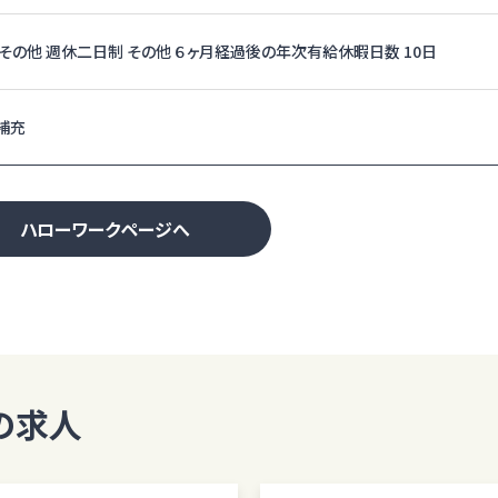
，その他 週休二日制 その他 ６ヶ月経過後の年次有給休暇日数 10日
補充
ハローワークページへ
の求人