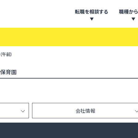
転職を相談する
職種から
（午前）
子保育園
会社情報