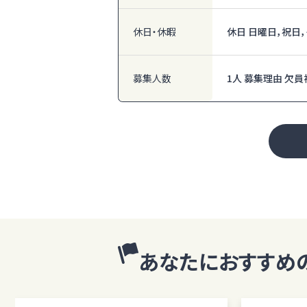
休日・休暇
休日 日曜日，祝日
募集人数
1人 募集理由 欠員
あなたにおすすめ