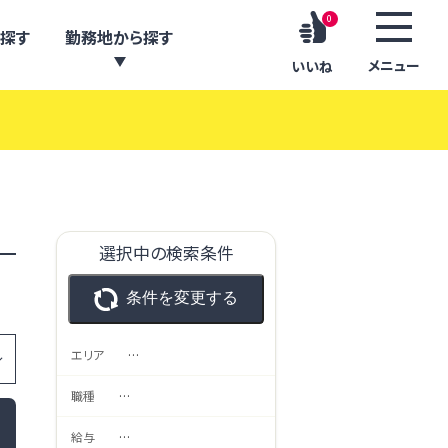
0
探す
勤務地から探す
メニュー
いいね
選択中の検索条件
条件を変更する
エリア
…
職種
…
給与
…