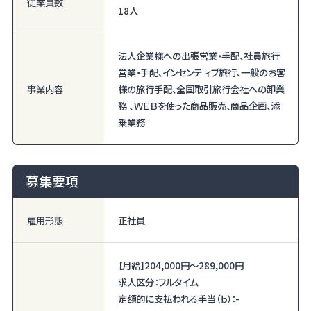
従業員数
18人
法人企業様への出張営業・手配、社員旅行
営業・手配、インセンテ ィブ旅行、一般のお客
事業内容
様の旅行手配、全国取引旅行会社への卸業
務 、ＷＥＢを使った商品販売、商品企画、添
乗業務
募集要項
雇用形態
正社員
【月給】
204,000円〜
289,000円
求人区分：フルタイム
定額的に支払われる手当（ｂ）：-