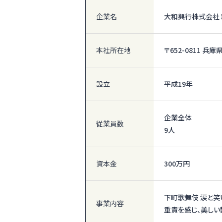
企業名
大和興行株式会社
本社所在地
〒652-0811 
設立
平成19年
企業全体
従業員数
9人
資本金
300万円
下町歌舞伎 涙と
事業内容
重責を感じ、美しい