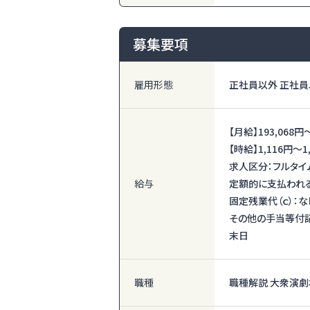
募集要項
雇用形態
正社員以外 正社員
【月給】
193,068円
【時給】
1,116円〜
1
求人区分：フルタイ
給与
定額的に支払われる
固定残業代（ｃ）：な
その他の手当等付記
末日
職種
職種解説 大衆演劇