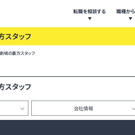
転職を相談する
職種から
方スタッフ
演劇場の裏方スタッフ
方スタッフ
会社情報