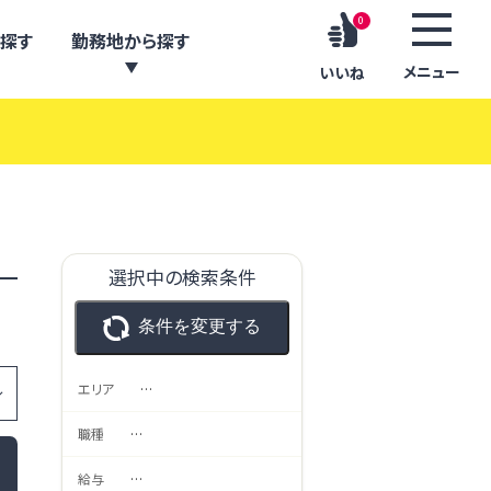
0
探す
勤務地から探す
メニュー
いいね
選択中の検索条件
条件を変更する
エリア
…
職種
…
給与
…