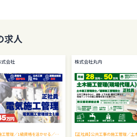
の求人
株式会社
株式会社丸内
施工管理／1級資格を活かせる／現
【正社員】公共工事の施工管理／土