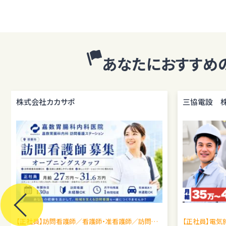
あなたにおすすめ
株式会社カカサポ
三協電設 
【正社員】訪問看護師／看護師・准看護師／訪問看
【正社員】電気