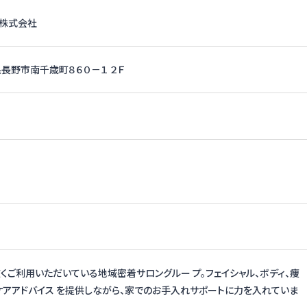
 株式会社
長野県長野市南千歳町８６０－１ ２Ｆ
くご利用いただいている地域密着サロングルー プ。フェイシャル、ボディ、痩
ケアアドバイス を提供しながら、家でのお手入れサポートに力を入れていま