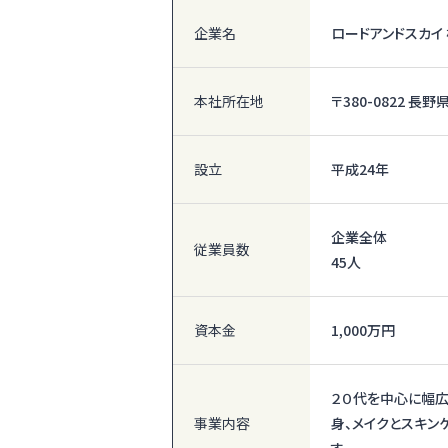
企業名
ロードアンドスカイ
本社所在地
〒380-0822 
設立
平成24年
企業全体
従業員数
45人
資本金
1,000万円
２０代を中心に幅広
事業内容
身、メイクとスキン
す。