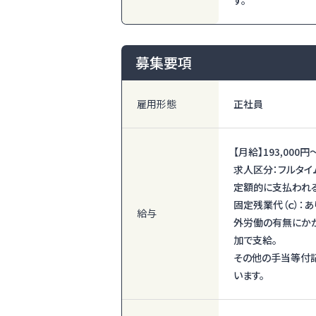
募集要項
雇用形態
正社員
【月給】
193,000円
求人区分：フルタイ
定額的に支払われる
固定残業代（ｃ）：あ
給与
外労働の有無にか
加で支給。
その他の手当等付記
います。