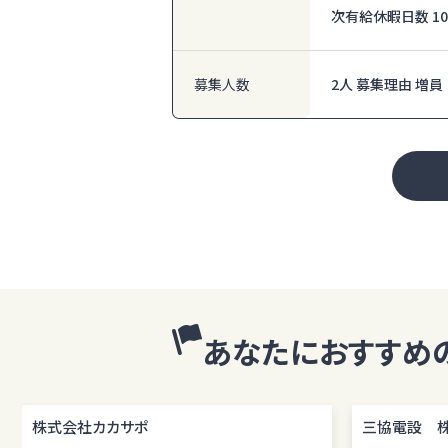
次有給休暇日数 1
募集人数
2人 募集理由 増員
あなたにおすすめ
株式会社カカサポ
三協電設 