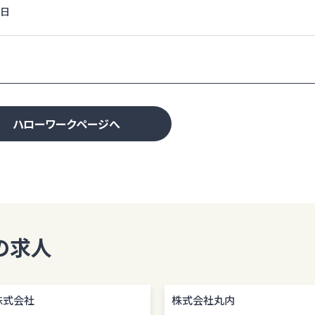
0日
ハローワークページへ
の求人
株式会社
株式会社丸内