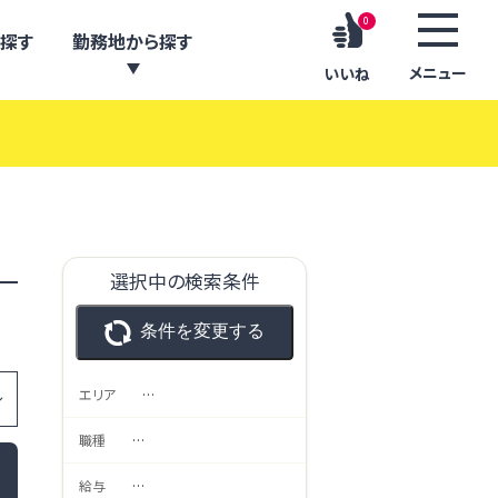
0
探す
勤務地から探す
メニュー
いいね
選択中の検索条件
条件を変更する
エリア
…
職種
…
給与
…