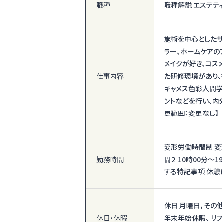
職種
職種解説 エステテ
施術を中心としたサ
ラー、ホームケアの
メイクが好き、コス
仕事内容
た研修環境があり、
キャメス色彩人間学
ントなどを行い、内
更範囲：変更なし】
変形労働時間制 変形
勤務時間
間２ 10時00分〜
する特記事項 休憩
休日 月曜日，その
休日・休暇
年末年始休暇、 リ