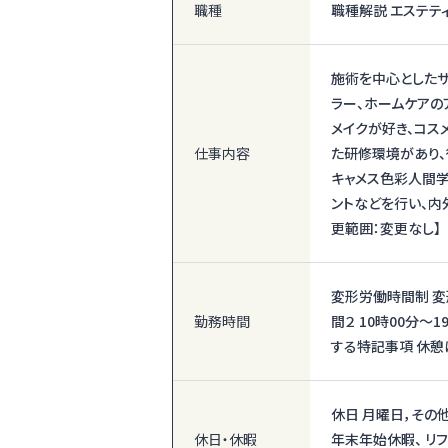
職種
職種解説 エステテ
施術を中心としたサ
ラー、ホームケアの
メイクが好き、コス
仕事内容
た研修環境があり、
キャメス色彩人間学
ントなどを行い、内
更範囲：変更なし】
変形労働時間制 変形
勤務時間
間２ 10時00分〜
する特記事項 休憩
休日 月曜日，その
休日・休暇
年末年始休暇、 リ