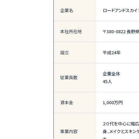
企業名
ロードアンドスカイ
本社所在地
〒380-0822 
設立
平成24年
企業全体
従業員数
45人
資本金
1,000万円
２０代を中心に幅広
事業内容
身、メイクとスキン
す。