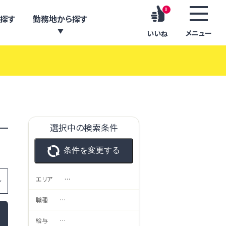
0
探す
勤務地から探す
メニュー
いいね
選択中の検索条件
条件を変更する
エリア
…
職種
…
給与
…