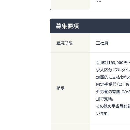
募集要項
雇用形態
正社員
【月給】
193,000円
求人区分：フルタイ
定額的に支払われる
固定残業代（ｃ）：あ
給与
外労働の有無にか
加で支給。
その他の手当等付記
います。