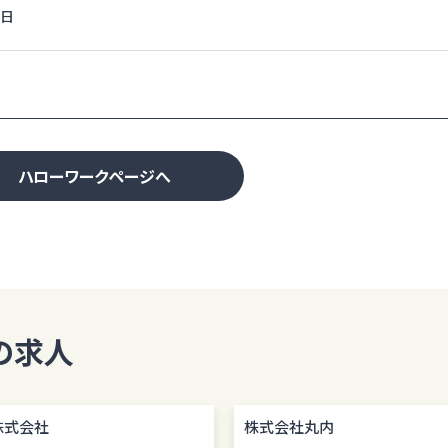
0日
ハローワークページへ
の求人
株式会社
株式会社丸内