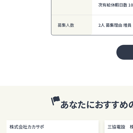
次有給休暇日数 1
募集人数
2人 募集理由 増員
あなたにおすすめ
株式会社カカサポ
三協電設 