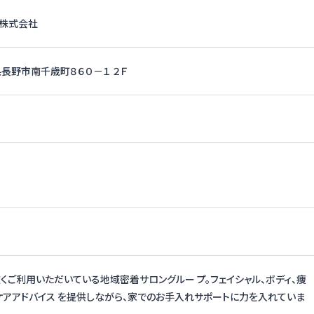
 株式会社
長野県長野市南千歳町８６０－１ ２Ｆ
くご利用いただいている地域密着サロングルー プ。フェイシャル、ボディ、痩
ケアアドバイス を提供しながら、家でのお手入れサポートに力を入れていま