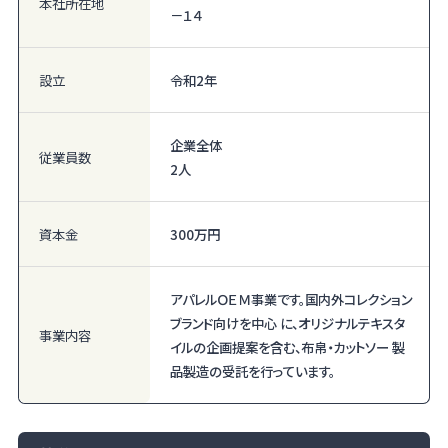
本社所在地
－１４
設立
令和2年
企業全体
従業員数
2人
資本金
300万円
アパレルＯＥＭ事業です。国内外コレクション
ブランド向けを中心 に、オリジナルテキスタ
事業内容
イルの企画提案を含む、布帛・カットソー 製
品製造の受託を行っています。