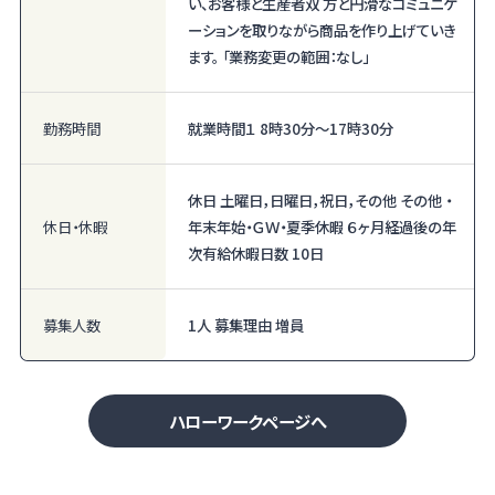
い、お客様と生産者双 方と円滑なコミュニケ
ーションを取りながら商品を作り上げていき
ます。 「業務変更の範囲：なし」
勤務時間
就業時間１ 8時30分〜17時30分
休日 土曜日，日曜日，祝日，その他 その他 ・
休日・休暇
年末年始・ＧＷ・夏季休暇 ６ヶ月経過後の年
次有給休暇日数 10日
募集人数
1人 募集理由 増員
ハローワークページへ