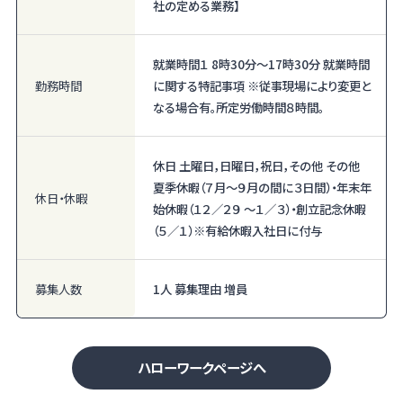
社の定める業務】
就業時間１ 8時30分〜17時30分 就業時間
勤務時間
に関する特記事項 ※従事現場により変更と
なる場合有。所定労働時間８時間。
休日 土曜日，日曜日，祝日，その他 その他
夏季休暇（７月～９月の間に３日間）・年末年
休日・休暇
始休暇（１２／２９ ～１／３）・創立記念休暇
（５／１）※有給休暇入社日に付与
募集人数
1人 募集理由 増員
ハローワークページへ