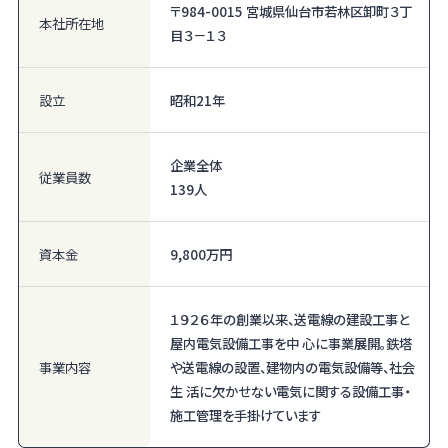
〒984-0015 宮城県仙台市若林区卸町３丁
本社所在地
目３－１３
設立
昭和21年
企業全体
従業員数
139人
資本金
9,800万円
１９２６年の創業以来、送電線の建設工事と
屋内電気設備工事を中 心に事業展開。鉄塔
事業内容
や送電線の設置、建物内の電気設備等、社会
生 活に欠かせない電気に関する設備工事・
施工管理を手掛けています