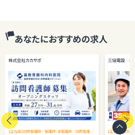
あなたにおすすめの求人
株式会社カカサポ
三協電設 株
【正社員】訪問看護師／看護師・准看護師／訪問看護未
【正社員】電気施