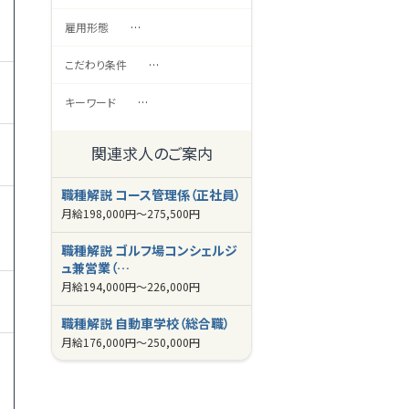
雇用形態
…
こだわり条件
…
キーワード
…
関連求人のご案内
職種解説 コース管理係（正社員）
月給
198,000円～
275,500円
職種解説 ゴルフ場コンシェルジ
ュ兼営業（…
月給
194,000円～
226,000円
職種解説 自動車学校（総合職）
月給
176,000円～
250,000円
事