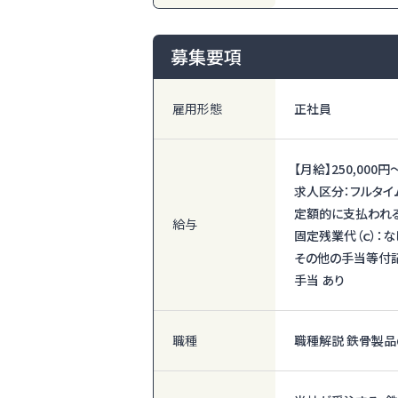
募集要項
雇用形態
正社員
【月給】
250,000円
求人区分：フルタイ
定額的に支払われる
給与
固定残業代（ｃ）：な
その他の手当等付記事
手当 あり
職種
職種解説 鉄骨製