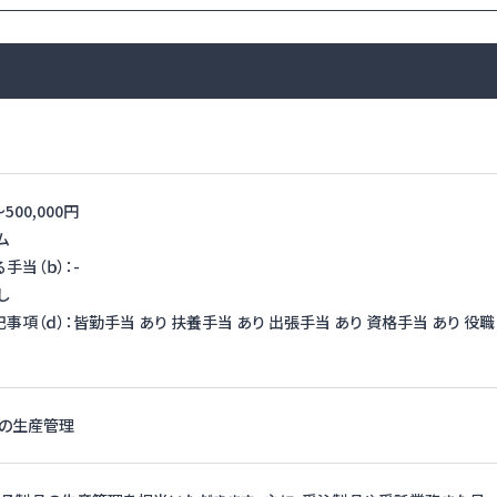
〜
500,000円
ム
手当（ｂ）：-
し
項（ｄ）：皆勤手当 あり 扶養手当 あり 出張手当 あり 資格手当 あり 役職
品の生産管理