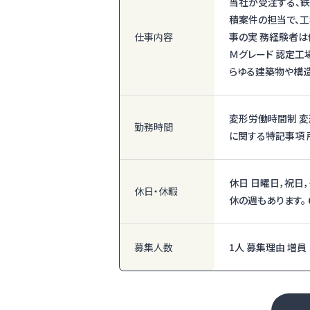
当社が受注する、鉄
積案件の担当で、工
仕事内容
事の実 務経験者は
Ｍグレード 認定工
らゆる建築物や構造
変形労働時間制 変
勤務時間
に関する特記事項 
休日 日曜日，祝日
休日・休暇
休の週もあります。
募集人数
1人 募集理由 増員