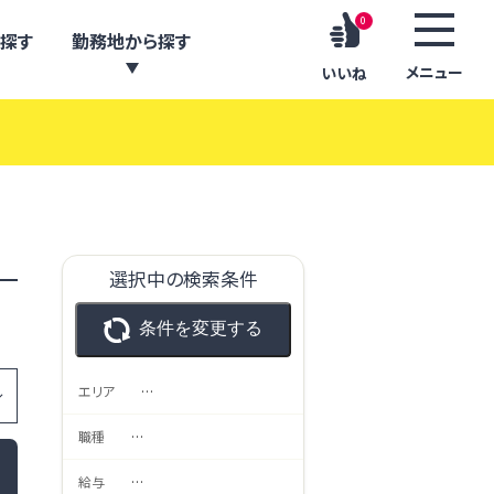
0
探す
勤務地から探す
メニュー
いいね
選択中の検索条件
条件を変更する
エリア
…
職種
…
給与
…