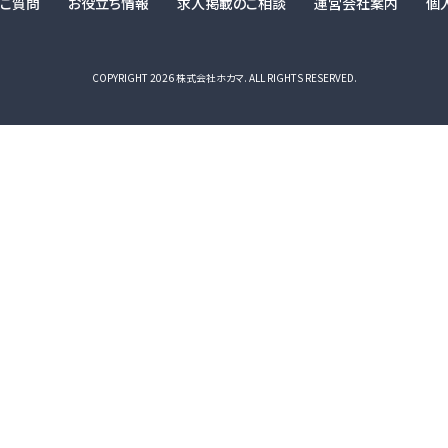
るご質問
お役立ち情報
求人掲載のご相談
運営会社案内
個
COPYRIGHT 2026 株式会社ホカマ. ALL RIGHTS RESERVED.