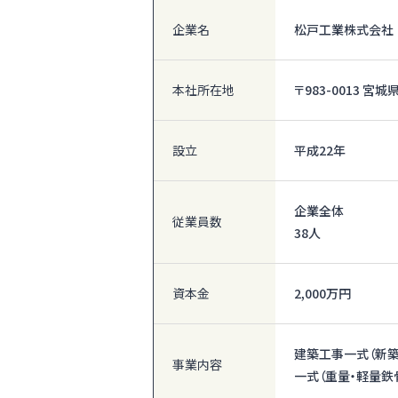
企業名
松戸工業株式会社
本社所在地
〒983-0013 
設立
平成22年
企業全体
従業員数
38人
資本金
2,000万円
建築工事一式（新築
事業内容
一式（重量・軽量鉄