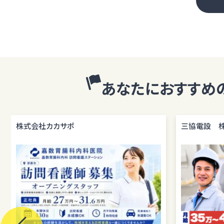
あなたにおすすめ
株式会社カカサポ
三協電設 