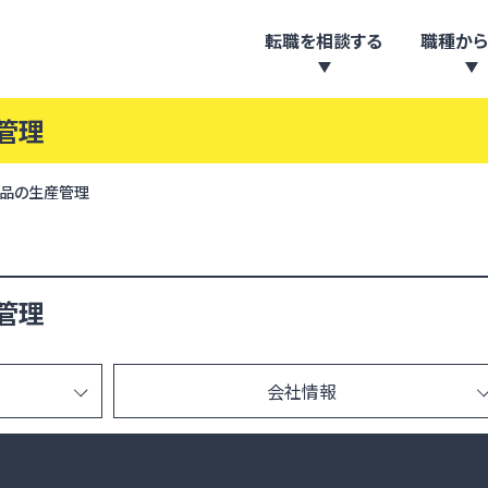
転職を相談する
職種から
管理
製品の生産管理
管理
会社情報