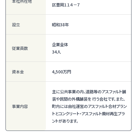
本社所在地
区豊岡１１４－７
設立
昭和38年
企業全体
従業員数
34人
資本金
4,500万円
主に公共事業の内、道路等のアスファルト舗
装や民間の外構舗装を 行う会社です。また、
事業内容
町内には自社運営のアスファルト合材プラン
トとコンクリート・アスファルト廃材再生プラ
ントがあります。