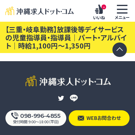
0
メニュー
いいね
【三重・岐阜勤務】放課後等デイサービス
の児童指導員・指導員｜パート・アルバイ
ト｜時給1,100円〜1,350円
098-996-4855
WEBお問合わせ
受付時間 9:00〜18:00（平日)