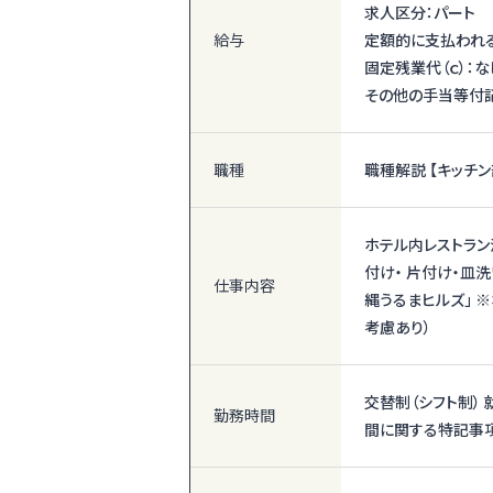
求人区分：パート
給与
定額的に支払われる
固定残業代（ｃ）：な
その他の手当等付記
職種
職種解説 【キッチ
ホテル内レストラン
付け・ 片付け・皿
仕事内容
縄うるまヒルズ」 
考慮あり）
交替制（シフト制） 
勤務時間
間に関する特記事項