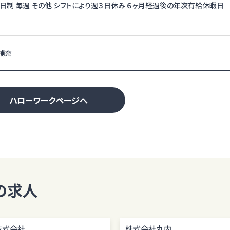
二日制 毎週 その他 シフトにより週３日休み ６ヶ月経過後の年次有給休暇日
補充
ハローワークページへ
の求人
株式会社
株式会社丸内