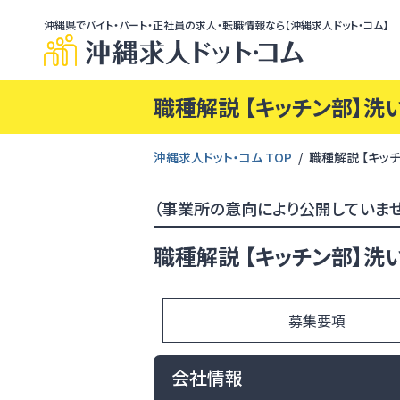
沖縄県でバイト・パート・正社員の求人・転職情報なら【沖縄求人ドット・コム】
職種解説 【キッチン部】洗
沖縄求人ドット・コム TOP
職種解説 【キッ
（事業所の意向により公開していませ
職種解説 【キッチン部】洗
募集要項
会社情報