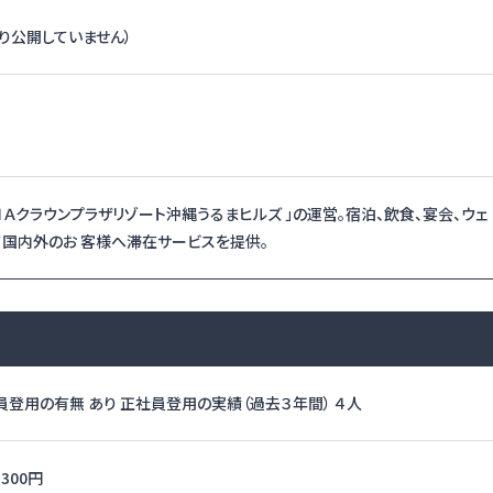
り公開していません）
ＮＡクラウンプラザリゾート沖縄うるまヒルズ 」の運営。宿泊、飲食、宴会、ウェ
国内外のお 客様へ滞在サービスを提供。
員登用の有無 あり 正社員登用の実績（過去３年間） ４人
,300円