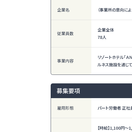
企業名
（事業所の意向によ
企業全体
従業員数
78人
リゾートホテル「Ａ
事業内容
ルネス施設を通じて
募集要項
雇用形態
パート労働者 正社
【時給】
1,100円〜
1