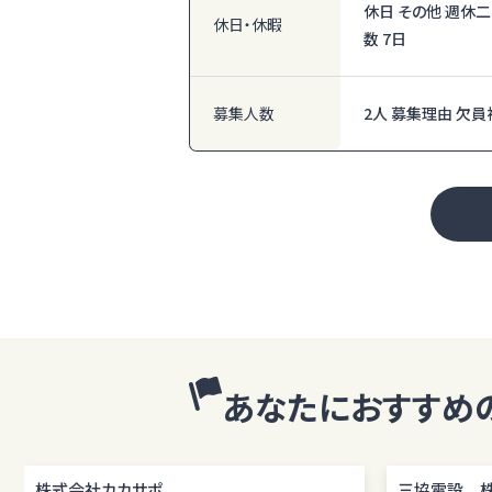
休日 その他 週休
休日・休暇
数 7日
募集人数
2人 募集理由 欠員
あなたにおすすめ
株式会社カカサポ
三協電設 