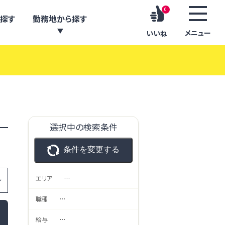
0
探す
勤務地から探す
メニュー
いいね
選択中の検索条件
条件を変更する
エリア
…
職種
…
給与
…