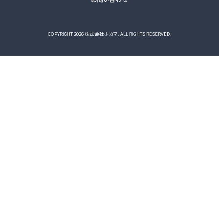
COPYRIGHT 2026 株式会社ホカマ. ALL RIGHTS RESERVED.