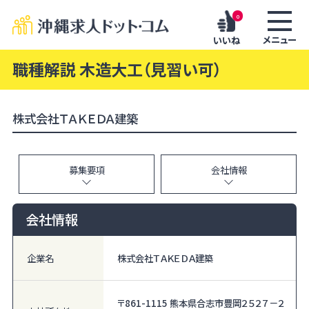
0
メニュー
いいね
職種解説 木造大工（見習い可）
株式会社ＴＡＫＥＤＡ建築
募集要項
会社情報
会社情報
企業名
株式会社ＴＡＫＥＤＡ建築
〒861-1115 熊本県合志市豊岡２５２７－２