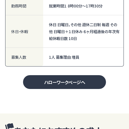
勤務時間
就業時間１ 8時00分〜17時30分
休日 日曜日，その他 週休二日制 毎週 その
休日・休暇
他 日曜日＋１日休み ６ヶ月経過後の年次有
給休暇日数 10日
募集人数
1人 募集理由 増員
ハローワークページへ