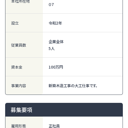
本社所在地
０７
設立
令和2年
企業全体
従業員数
5人
資本金
100万円
事業内容
新築木造工事の大工仕事です。
募集要項
雇用形態
正社員