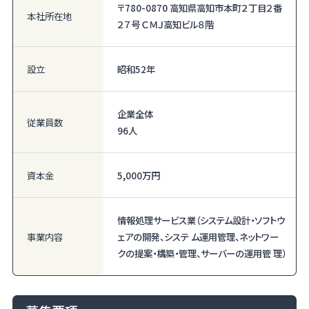
〒780-0870 高知県高知市本町２丁目２番
本社所在地
２７号 ＣＭＪ高知ビル８階
設立
昭和52年
企業全体
従業員数
96人
資本金
5,000万円
情報処理サービス業（システム設計・ソフトウ
事業内容
ェアの開発、システ ム運用管理、ネットワー
クの提案・構築・管理、サーバーの運用管 理）