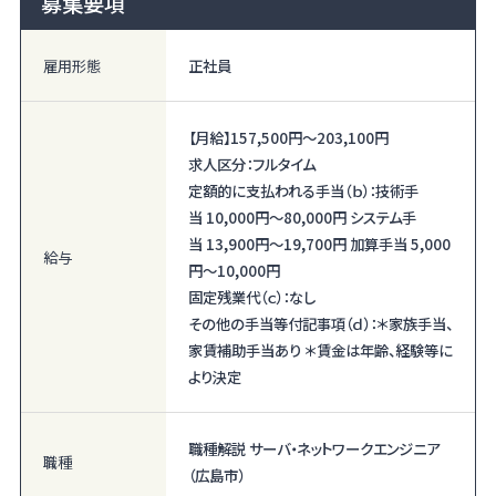
募集要項
雇用形態
正社員
【月給】
157,500円〜
203,100円
求人区分：フルタイム
定額的に支払われる手当（ｂ）：技術手
当 10,000円〜80,000円 システム手
当 13,900円〜19,700円 加算手当 5,000
給与
円〜10,000円
固定残業代（ｃ）：なし
その他の手当等付記事項（ｄ）：＊家族手当、
家賃補助手当あり ＊賃金は年齢、経験等に
より決定
職種解説 サーバ・ネットワークエンジニア
職種
（広島市）