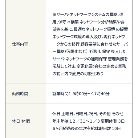
※サーバ・ネットワークシステムの構築、運
用、保守 ＊構築 ネットワーク分析結果や要
望等を基に、最適なネットワーク環境 の提案
ネットワーク環境の導入及び、現行ネットワ
仕事内容
ークからの移行 顧客要望に合わせたサーバ
ー構築（仮想化など） ＊運用、保守 導入した
サーバ・ネットワークの運用保守 管理業務を
常駐して対応 変更範囲：会社の定める業務
の範囲内で変更の可能性あり
勤務時間
就業時間１ 9時00分〜17時40分
休日 土曜日，日曜日，祝日，その他 その他
休日・休暇
年末年始 １２／３１～１／３ 夏期休暇 ３日
６ヶ月経過後の年次有給休暇日数 10日