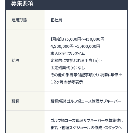
募集要項
雇用形態
正社員
【月給】
375,000円〜
450,000円
4,500,000円〜
5,400,000円
求人区分：フルタイム
給与
定額的に支払われる手当（ｂ）：-
固定残業代（ｃ）：なし
その他の手当等付記事項（ｄ）：月額：年俸÷
１２ヶ月の参考表示
職種
職種解説 ゴルフ場コース管理サブキーパー
ゴルフ場コース管理サブキーパーを募集致し
ます。 ・管理スケジュールの作成 ・スタッフへ