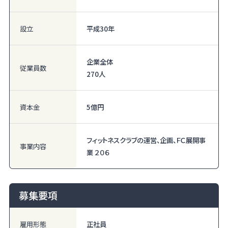
設立
平成30年
企業全体
従業員数
270人
資本金
5億円
フィットネスクラブの運営、企画、ＦＣ展開事
事業内容
業 ２０６
募集要項
雇用形態
正社員