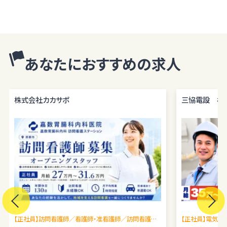
あなたにおすすめの求人
株式会社カカサポ
三協電設 株
【正社員】訪問看護師／看護師・准看護師／訪問看護未
【正社員】電気施