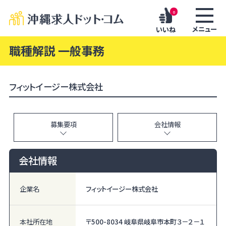
0
メニュー
いいね
職種解説 一般事務
フィットイージー株式会社
募集要項
会社情報
会社情報
企業名
フィットイージー株式会社
本社所在地
〒500-8034 岐阜県岐阜市本町３－２－１