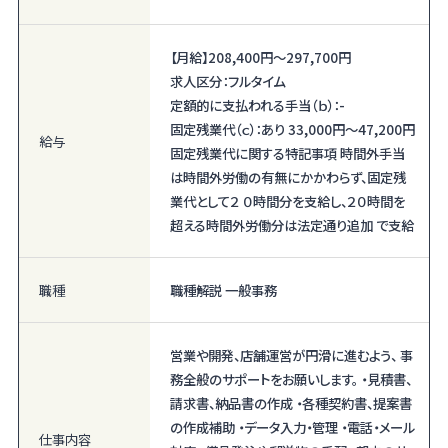
【月給】
208,400円〜
297,700円
求人区分：フルタイム
定額的に支払われる手当（ｂ）：-
固定残業代（ｃ）：あり 33,000円〜47,200円
給与
固定残業代に関する特記事項 時間外手当
は時間外労働の有無にかかわらず、固定残
業代として２ ０時間分を支給し、２０時間を
超える時間外労働分は法定通り追加 で支給
職種
職種解説 一般事務
営業や開発、店舗運営が円滑に進むよう、 事
務全般のサポートをお願いします。 ・見積書、
請求書、納品書の作成 ・各種契約書、提案書
の作成補助 ・データ入力・管理 ・電話・メール
仕事内容