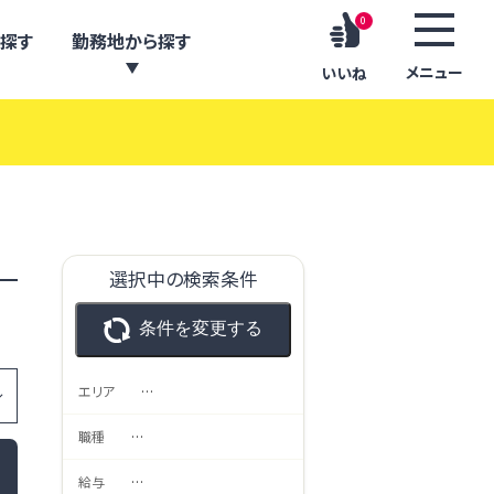
0
探す
勤務地から探す
メニュー
いいね
選択中の検索条件
条件を変更する
エリア
…
職種
…
給与
…