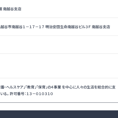
館 南越谷支店
埼玉県越谷市南越谷１－１７－１７ 明治安田生命南越谷ビル３Ｆ 南越谷支店
介護・ヘルスケア」「教育」「保育」の４事業 を中心に人々の生活を総合的に支
いる。 許可番号：１３－０１０３１０