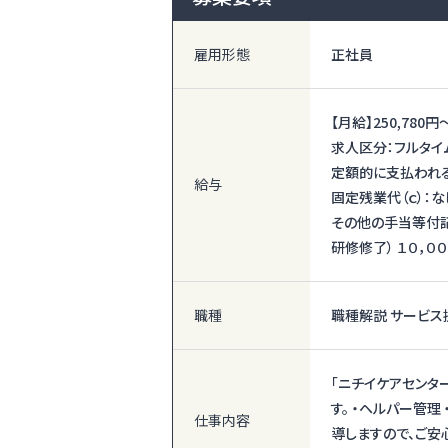
雇用形態
正社員
【月給】
250,780円
求人区分：フルタイ
定額的に支払われる
給与
固定残業代（ｃ）：な
その他の手当等付記事
研修修了） １０，０
職種
職種解説 サービス
「ニチイケアセンタ
す。 ・ヘルパー管理
仕事内容
導しますので、ご安