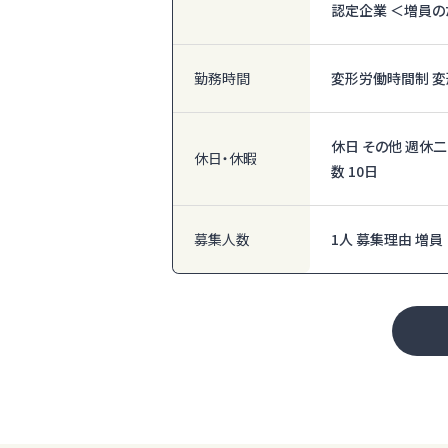
認定企業 ＜増員
勤務時間
変形労働時間制 変
休日 その他 週休
休日・休暇
数 10日
募集人数
1人 募集理由 増員