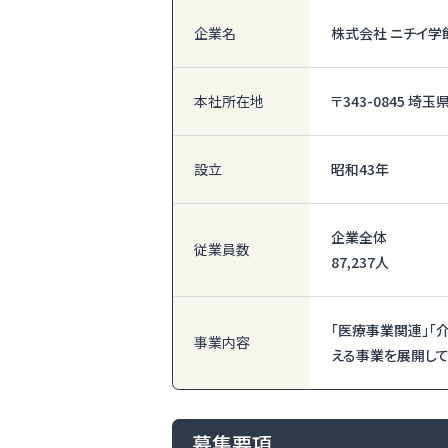
企業名
株式会社 ニチイ学
本社所在地
〒343-0845 
設立
昭和43年
企業全体
従業員数
87,237人
「医療事業関連」「
事業内容
える事業を展開して
募集要項