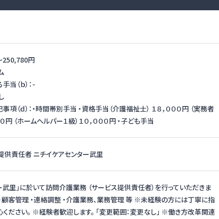
〜
250,780円
ム
手当（ｂ）：-
し
項（ｄ）：・時間帯別手当 ・資格手当（介護福祉士） １８，０００円 （実務者
００円 （ホームヘルパー１級）１０，０００円 ・子ども手当
提供責任者 ニチイケアセンター武里
ー武里」に於いて訪問介護業務 （サービス提供責任者）を行っていただきま
 ・顧客管理 ・連絡調整 ・介護業務、業務管理 等 ※未経験の方には丁寧に指
心ください。 ※経験者歓迎します。 「変更範囲：変更なし」 ※働き方改革関連