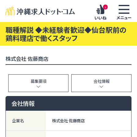
0
メニュー
いいね
職種解説 ◆未経験者歓迎◆仙台駅前の
鶏料理店で働くスタッフ
株式会社 佐藤商店
募集要項
会社情報
会社情報
企業名
株式会社 佐藤商店