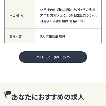
休日 その他 週休二日制 その他 その他 年
休日・休暇
末年始 業務状況により休日出勤あり ６ヶ月
経過後の年次有給休暇日数 10日
募集人数
5人 募集理由 増員
ハローワークページへ
あなたにおすすめの求人