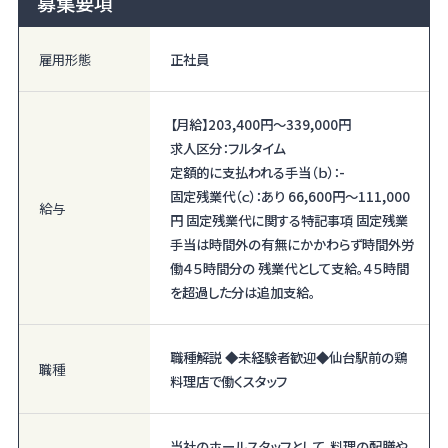
募集要項
雇用形態
正社員
【月給】
203,400円〜
339,000円
求人区分：フルタイム
定額的に支払われる手当（ｂ）：-
固定残業代（ｃ）：あり 66,600円〜111,000
給与
円 固定残業代に関する特記事項 固定残業
手当は時間外の有無にかかわらず時間外労
働４５時間分の 残業代として支給。４５時間
を超過した分は追加支給。
職種解説 ◆未経験者歓迎◆仙台駅前の鶏
職種
料理店で働くスタッフ
当社のホールスタッフとして、料理の配膳や