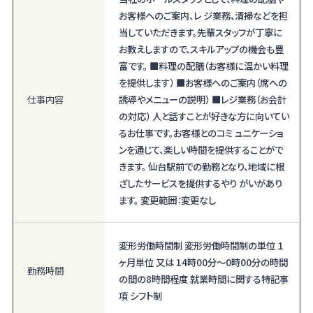
お客様へのご案内、レ ジ業務、清掃などを担
当していただきます。先輩スタッフが丁寧に
お教えしますので、スキルアップの機会も豊
富です。 ■料理の配膳（お客様に温かい料理
を提供します） ■お客様へのご案内（席への
仕事内容
誘導やメニューの説明） ■レジ業務（お会計
の対応） 人と話すことが好きな方に向いてい
るお仕事です。お客様とのコミ ュニケーショ
ンを通じて、楽しい時間を提供することがで
きます。 仙台駅前での勤務となり、地域に根
ざしたサービスを提供するやり がいがあり
ます。 変更範囲：変更なし
変形労働時間制 変形労働時間制の単位 １
ヶ月単位 又は 14時00分〜0時00分の時間
勤務時間
の間の8時間程度 就業時間に関する特記事
項 シフト制