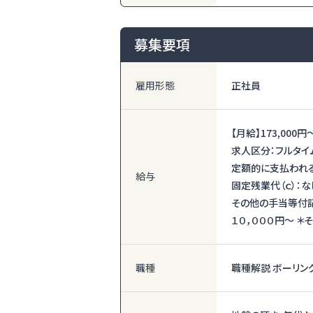
募集要項
雇用形態
正社員
【月給】
173,000円
求人区分：フルタイ
定額的に支払われる手当
給与
固定残業代（ｃ）：な
その他の手当等付記事
１０，０００円～ ＊
職種
職種解説 ボーリン