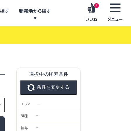
0
探す
勤務地から探す
メニュー
いいね
選択中の検索条件
条件を変更する
エリア
…
職種
…
給与
…