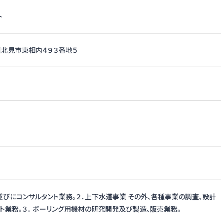
ト
北海道北見市東相内４９３番地５
並びにコンサルタント業務。２．上下水道事業 その外、各種事業の調査、設計
ト業務。３． ボーリング用機材の研究開発及び製造、販売業務。