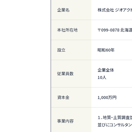
企業名
株式会社 ジオアク
本社所在地
〒099-0878 
設立
昭和60年
企業全体
従業員数
10人
資本金
1,000万円
１．地質・土質調査
事業内容
並びにコンサルタン