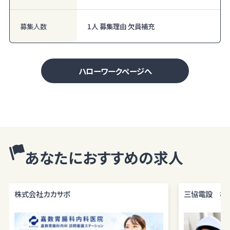
募集人数
1人 募集理由 欠員補充
ハローワークページへ
あなたにおすすめの求人
株式会社カカサポ
三協電設 株